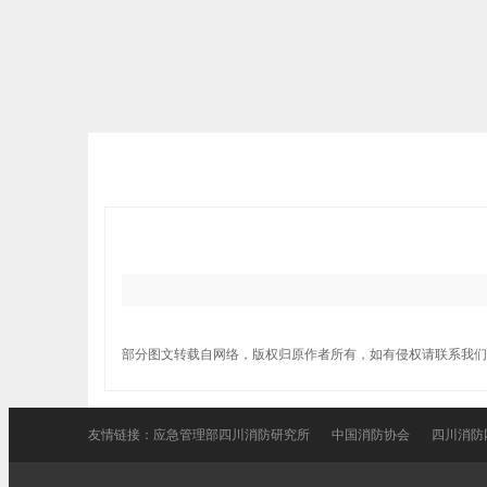
部分图文转载自网络，版权归原作者所有，如有侵权请联系我们
友情链接：
应急管理部四川消防研究所
中国消防协会
四川消防