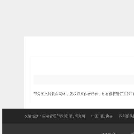
部分图文转载自网络，版权归原作者所有，如有侵权请联系我们
友情链接：
应急管理部四川消防研究所
中国消防协会
四川消防