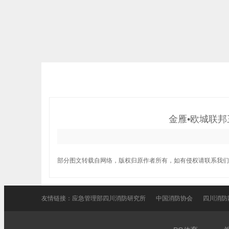
金雁•欧城联
部分图文转载自网络，版权归原作者所有，如有侵权请联系我们
友情链接：
应急管理部四川消防研究所
中国消防协会
四川消防